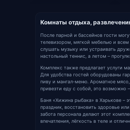
Комнаты отдыха, развлечени
После парной и бассейнов гости могу
телевизором, мягкой мебелью и всем
слушать музыку или устраивать друж
настольный теннис, а летом – прогул
Комплекс также предлагает услуги м
Для удобства гостей оборудованы гар
пиву и мангал-меню. Ароматное мясо,
привезти еду с собой, это возможно 
Баня «Хижина рыбака» в Харькове – 
праздник, восстановить здоровье или
забота персонала делают этот компле
впечатления, лёгкость в теле и отлич