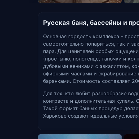
Русская баня, бассейны и п
Основная гордость комплекса – прост
самостоятельно попариться, так и за
пара. Для ценителей особых ощущени
(простыню, полотенце, тапочки и колп
дубовыми вениками с эвкалиптом, ко
эфирными маслами и скрабирование 
баранками. Стоимость составляет 200
Для тех, кто любит разнообразие вод
контраста и дополнительная купель.
Такой формат банных процедур делае
Харькове создают идеальные условия 