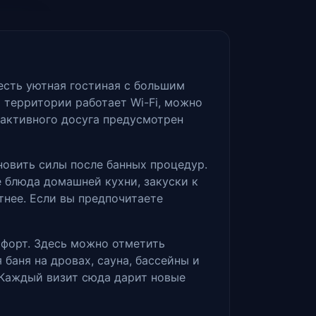
 есть уютная гостиная с большим
территории работает Wi-Fi, можно
 активного досуга предусмотрен
новить силы после банных процедур.
 блюда домашней кухни, закуски к
тнее. Если вы предпочитаете
мфорт. Здесь можно отметить
баня на дровах, сауна, бассейны и
 Каждый визит сюда дарит новые