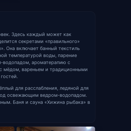
ловек. Здесь каждый может как
оделится секретами «правильного»
». Она включает банный текстиль
зной температурой воды, парение
м-водопадом, ароматерапию с
с мёдом, вареньем и традиционными
 гостей.
ёплый для расслабления, ледяной для
 под освежающим ведром-водопадом.
ным. Баня и сауна «Хижина рыбака» в