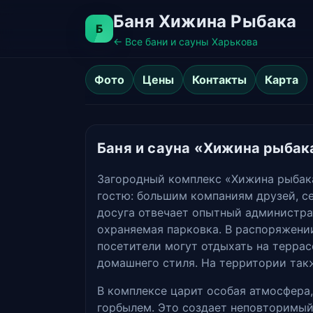
Баня Хижина Рыбака
Б
← Все бани и сауны Харькова
Фото
Цены
Контакты
Карта
Баня и сауна «Хижина рыбака
Загородный комплекс «Хижина рыбака
гостю: большим компаниям друзей, с
досуга отвечает опытный администра
охраняемая парковка. В распоряжени
посетители могут отдыхать на террасе
домашнего стиля. На территории так
В комплексе царит особая атмосфера,
горбылем. Это создает неповторимый 