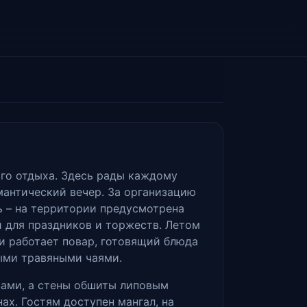
ого отдыха. Здесь рады каждому
мантический вечер. За организацию
ь – на территории предусмотрена
 для праздников и торжеств. Летом
ни работает повар, готовящий блюда
ыми травяными чаями.
ами, а стены обшиты липовым
ах. Гостям доступен мангал, на