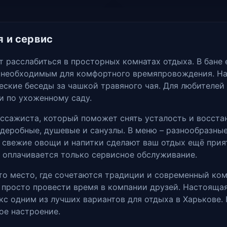
я и сервис
т расслабиться в просторных комнатах отдыха. В бане
 необходимым для комфортного времяпровождения. На 
еские беседы за чашкой травяного чая. Для любителей
ки по ухоженному саду.
ассажиста, который поможет снять усталость и восста
деробные, душевые и санузлы. В меню – разнообразные
 свежие овощи и напитки сделают ваш отдых ещё прия
– оплачивается только сервисное обслуживание.
это место, где сочетаются традиции и современный ко
 просто провести время в компании друзей. Настоящая 
кс одним из лучших вариантов для отдыха в Харькове.
ное настроение.