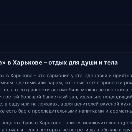
» в Харькове – отдых для души и тела
» в Харькове – это гармония уюта, здоровья и приятн
емьям с детьми или парам, которые хотят провести ро
тор, а о сохранности автомобиля можно не переживат
и гостей большой банкетный зал, идеально подходящий
, в саду или на лежаках, а для ценителей вкусной кух
же есть бар с прохладительными напитками и ароматн
 ведь эта
баня в Харькове
топится исключительно дров
аромат и тепло, которых не встретишь в обычных саун